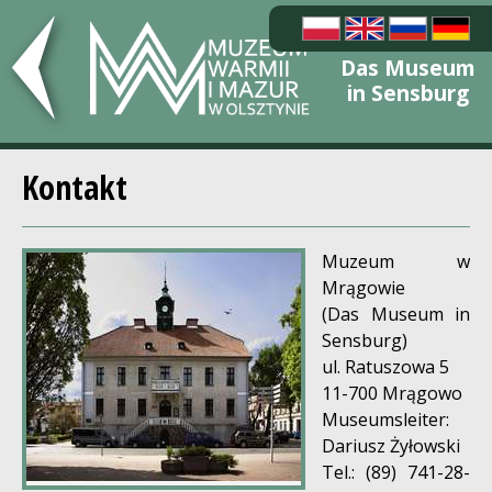
Das Museum
in Sensburg
Kontakt
Muzeum w
Mrągowie
(Das Museum in
Sensburg)
ul. Ratuszowa 5
11-700 Mrągowo
Museumsleiter:
Dariusz Żyłowski
Tel.: (89) 741-28-